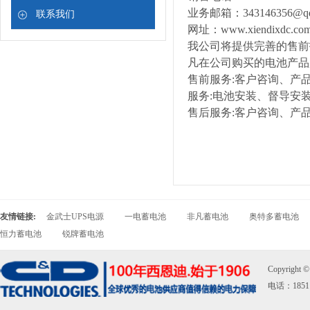
业务邮箱：343146356@qq
联系我们
网址：www.xiendixdc.co
我公司将提供完善的售前
凡在公司购买的电池产品
售前服务:客户咨询、产
服务:电池安装、督导安
售后服务:客户咨询、产
友情链接:
金武士UPS电源
一电蓄电池
非凡蓄电池
奥特多蓄电池
恒力蓄电池
锐牌蓄电池
Copyright
电话：18511