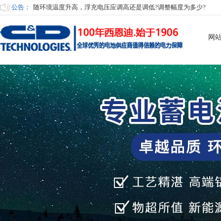
公告：
随环境温度升高，浮充电压应调高还是调低?调整幅度为多少?
UPS电源蓄电池的维护措施有哪些?
网
蓄电池启动瞬间输出大电流测试
何为铅晶电池?
何为胶体铅酸电池?
为了保证电池长寿命，电池室应具备哪些条件?