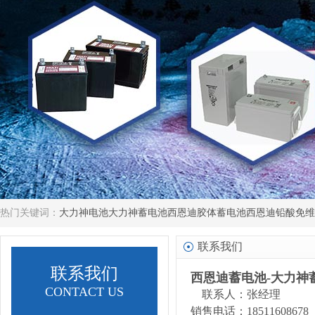
热门关键词：
大力神电池
大力神蓄电池
西恩迪胶体蓄电池
西恩迪铅酸免维
联系我们
联系我们
西恩迪蓄电池-大力神
CONTACT US
联系人：张经理
销售电话：18511608678