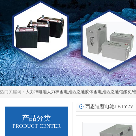
热门关键词：
大力神电池
大力神蓄电池
西恩迪胶体蓄电池
西恩迪铅酸免维
西恩迪蓄电池LBTY2V
产品分类
PRODUCT CENTER