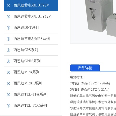
西恩迪蓄电池LBTY2V
西恩迪蓄电池LBTY12V
西恩迪DNT系列
西恩迪蓄电池MPS系列
西恩迪CPS系列
西恩迪CPHS系列
产品详情
西恩迪MRX系列
电池特性：
西恩迪MRXF系列
7年设计寿命@ 25℃ (＞26Ah)
5年设计寿命@ 25℃ (≤ 26Ah)
西恩迪TEL-TFA系列
阻燃的单向排气阀使电池安全且
吸附式玻璃纤维棉技术使气体复合
西恩迪TEL-FGC系列
双面涂膏技术使铅膏更均匀的填
阻燃的单向排气阀，使电池更安