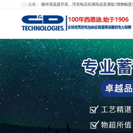
公告：
随环境温度升高，浮充电压应调高还是调低?调整幅度
UPS电源蓄电池的维护措施有哪些?
蓄电池启动瞬间输出大电流测试
何为铅晶电池?
何为胶体铅酸电池?
为了保证电池长寿命，电池室应具备哪些条件?