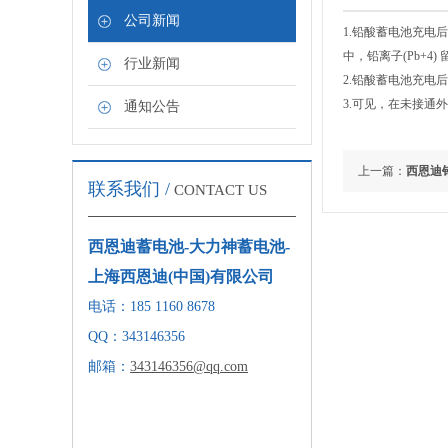
公司新闻
1.铅酸蓄电池充电后
中，铅离子(Pb+4
行业新闻
2.铅酸蓄电池充电后
3.可见，在未接通
通知公告
上一篇：
西恩迪
联系我们 /
CONTACT US
西恩迪蓄电池-大力神蓄电池-
上海西恩迪(中国)有限公司
电话：185 1160 8678
QQ：343146356
邮箱：
343146356@qq.com