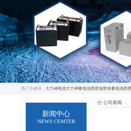
热门关键词：
大力神电池
大力神蓄电池
西恩迪胶体蓄电池
西
公司新闻
新闻中心
NEWS CEMTER